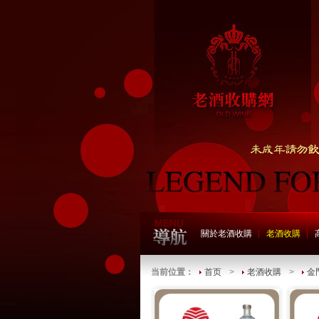
關於老酒收購
老酒收購
当前位置：
首页
>
老酒收購
>
金