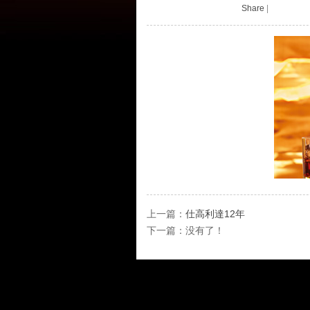
Share
|
上一篇：
仕高利達12年
下一篇：没有了！