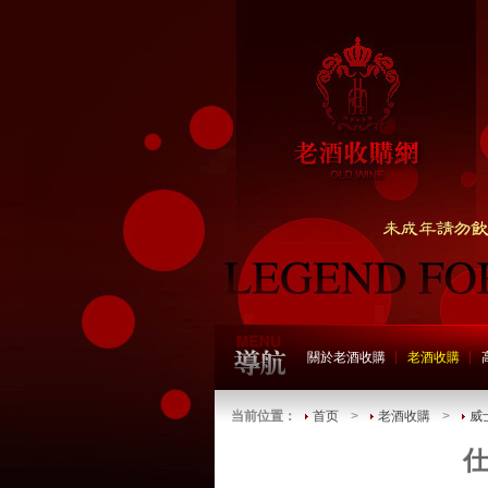
關於老酒收購
老酒收購
当前位置：
首页
>
老酒收購
>
威