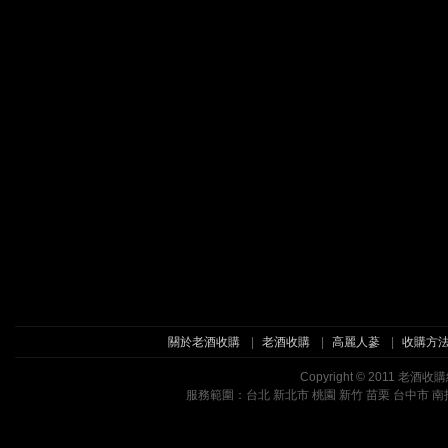
關於老酒收購
|
老酒收購
|
高麗人蔘
|
收購方
Copyright © 2011 
服務範圍：台北 新北市 桃園 新竹 苗栗 台中市 南投 